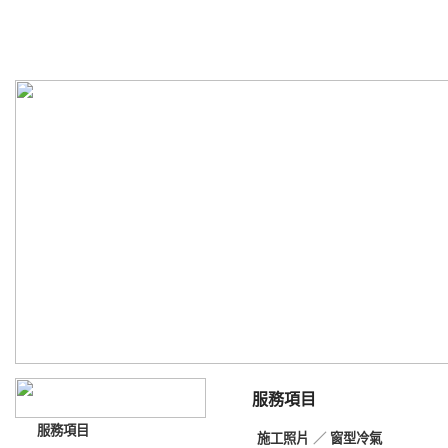
嘉晟空調工程企業有限公司
ChiaChengAirConditioningEngineeringEnterpriss Co.,Ltd
服務項目
服務項目
施工照片
／
窗型冷氣