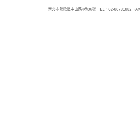
新北市鶯歌區中山路4巷36號 TEL：02-86781882 FAX：0