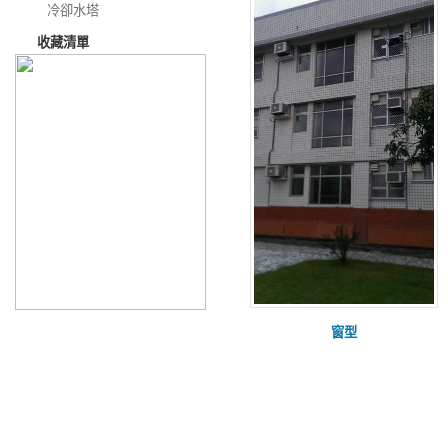
冷卻水塔
收藏清單
窗型