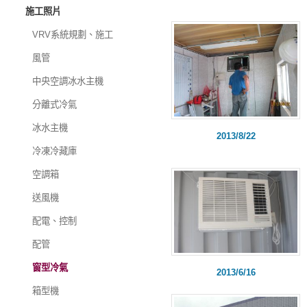
施工照片
VRV系統規劃、施工
風管
中央空調冰水主機
分離式冷氣
冰水主機
2013/8/22
冷凍冷藏庫
空調箱
送風機
配電、控制
配管
窗型冷氣
2013/6/16
箱型機