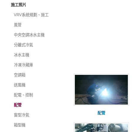
施工照片
VRV系統規劃、施工
風管
中央空調冰水主機
分離式冷氣
冰水主機
冷凍冷藏庫
空調箱
送風機
配電、控制
配管
配管
窗型冷氣
箱型機