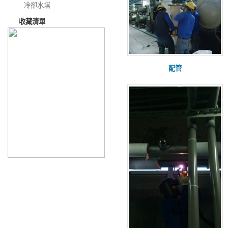
冷卻水塔
收藏清單
配管