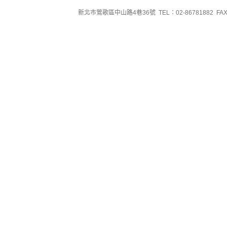
新北市鶯歌區中山路4巷36號 TEL：02-86781882 FAX：0