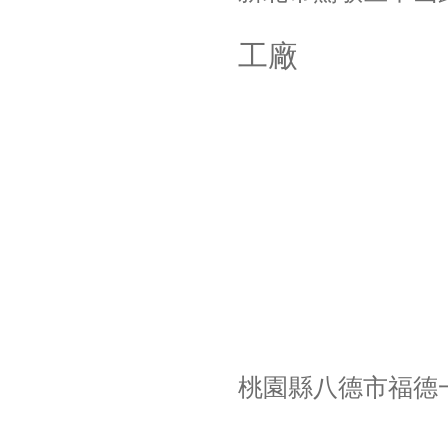
工廠
桃園縣八德市福德一路92-